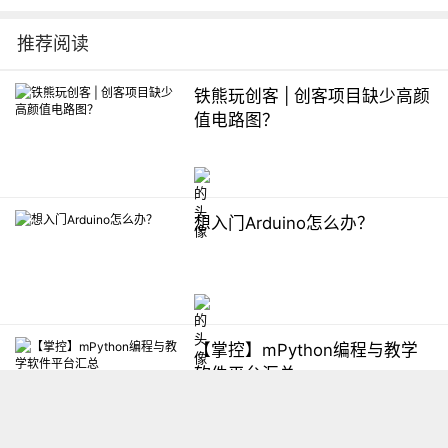
推荐阅读
铁熊玩创客 | 创客项目缺少高颜
值电路图？
想入门Arduino怎么办？
【掌控】mPython编程与教学
软件平台汇总