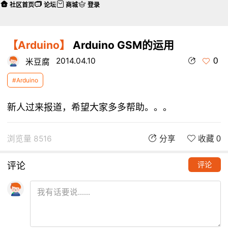
社区首页
论坛
商城
登录
【Arduino】
Arduino GSM的运用
0
2014.04.10
米豆腐
#Arduino
新人过来报道，希望大家多多帮助。。。
浏览量 8516
分享
收藏 0
评论
评论