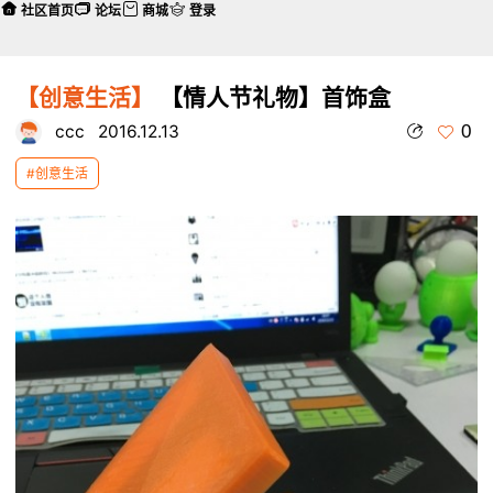
社区首页
论坛
商城
登录
【创意生活】
【情人节礼物】首饰盒
0
ccc
2016.12.13
#创意生活