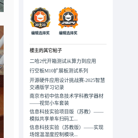
编辑选择奖
编辑选择奖
楼主的其它帖子
二哈2代开箱测试从算力到应用
行空板M10扩展板测试系列
开源硬件应用设计挑战赛-2025智慧
交通版学习记录
南京市初中信息技术学科教学器材
——视觉小车套装
信息科技实验项目版（苏教）——
模拟共享单车扫码工...
信息科技实验（苏教版）——实现
场馆温湿度控制模块...