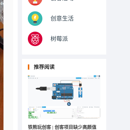
创意生活
树莓派
推荐阅读
铁熊玩创客 | 创客项目缺少高颜值