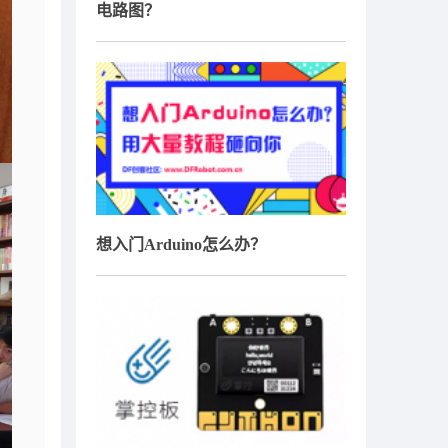
电路图？
想入门Arduino怎么办？