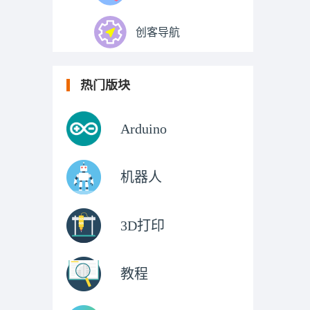
创客导航
热门版块
Arduino
机器人
3D打印
教程