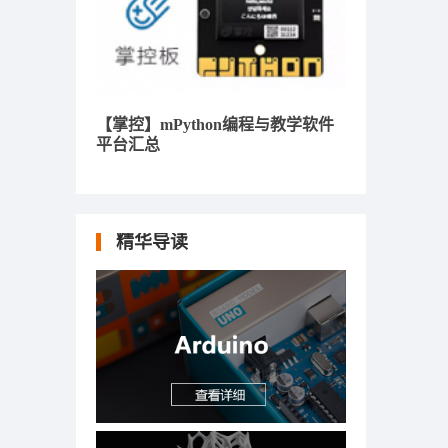
【掌控】mPython编程与教学软件
平台汇总
精华导读