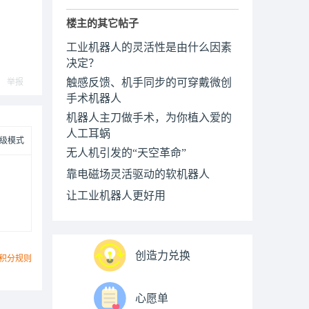
楼主的其它帖子
工业机器人的灵活性是由什么因素
决定？
触感反馈、机手同步的可穿戴微创
举报
手术机器人
机器人主刀做手术，为你植入爱的
人工耳蜗
级模式
无人机引发的“天空革命”
靠电磁场灵活驱动的软机器人
让工业机器人更好用
创造力兑换
积分规则
心愿单