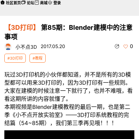
社区首页
论坛
商城
登录
【3D打印】
第85期：Blender建模中的注意
事项
0
2017.05.20
小不点3D
#3D打印
#教程
玩过3D打印机的小伙伴都知道，并不是所有的3D模
型都可以用来3D打印的，因为3D打印有一些规则。
大家在建模的时候注意一下就行了，也并不难哦，看
看这期所讲的内容就懂了。
本期视频是Blender建模教程的最后一期，也是第二
季《小不点开放实验室》——3D打印系统教程的完
结篇（54~85期），我们第三季再见哦！！！