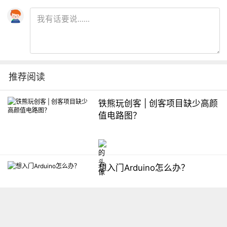
推荐阅读
铁熊玩创客 | 创客项目缺少高颜
值电路图？
想入门Arduino怎么办？