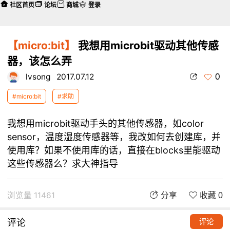
社区首页
论坛
商城
登录
【micro:bit】
我想用microbit驱动其他传感
器，该怎么弄
0
lvsong
2017.07.12
#micro:bit
#求助
我想用microbit驱动手头的其他传感器，如color
sensor，温度湿度传感器等，我改如何去创建库，并
使用库？如果不使用库的话，直接在blocks里能驱动
这些传感器么？求大神指导
浏览量 11461
分享
收藏 0
评论
评论