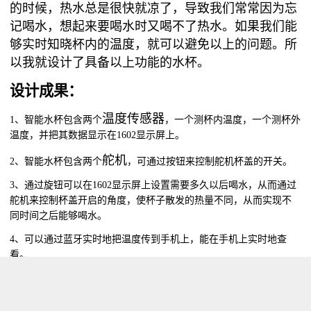
的时候，热水总是很快就凉了，导致我们常常因为忘
记喝水，想起来要喝水时又喝不了热水。如果我们能
够实时知晓杯内的温度，就可以避免以上的问题。所
以我就设计了具备以上功能的水杯。
设计成果：
温度传感器
1、
智能水杯包含两个
，一个测杯内温度，一个测杯外
温度，并把其数据显示在1602显示屏上。
舵机
2、
智能水杯包含两个
，可通过按钮来控制舵机杯盖的开关。
3、
通过旋钮可以在1602显示屏上设置需要多久以后喝水，从而通过
舵机来控制杯盖开启的角度，使杯子散发的热量不同，从而实现不
同时间之后能够喝水。
4、
可以通过蓝牙实时地把温度传到手机上，能在手机上实时地查
看。
5、
能够用红、蓝、白三色食人鱼LED灯，分别表示温度过高、温度
适宜以及温度过低。