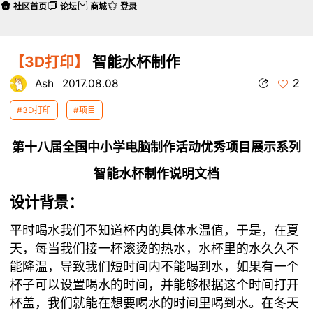
社区首页
论坛
商城
登录
【3D打印】
智能水杯制作
2
Ash
2017.08.08
#3D打印
#项目
第十八届全国中小学电脑制作活动优秀项目展示系列
智能水杯制作说明文档
设计背景：
平时喝水我们不知道杯内的具体水温值，于是，在夏
天，每当我们接一杯滚烫的热水，水杯里的水久久不
能降温，导致我们短时间内不能喝到水，如果有一个
杯子可以设置喝水的时间，并能够根据这个时间打开
杯盖，我们就能在想要喝水的时间里喝到水。在冬天