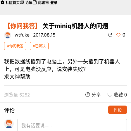
社区首页
论坛
商城
登录
【你问我答】
关于miniq机器人的问题
0
wtfuke
2017.08.15
#你问我答
#已解决
我把数据线插到了电脑上，另外一头插到了机器人
上，可是电脑没反应，说安装失败？
求大神帮助
浏览量 5252
分享
收藏 0
评论
评论