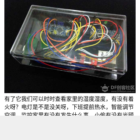
有了它我们可以时时查看家里的湿度湿度，有没有着
火呀？电灯是不是没关呀，下班提前热水，智能调节
空调，监控家里有没有发生什么事，小偷有没有光顾
等等。如果用心加点其它元素就可以让家里像科幻电
影里一样酷！
我们所需要的配件在淘宝上都可以购买得到，现在的