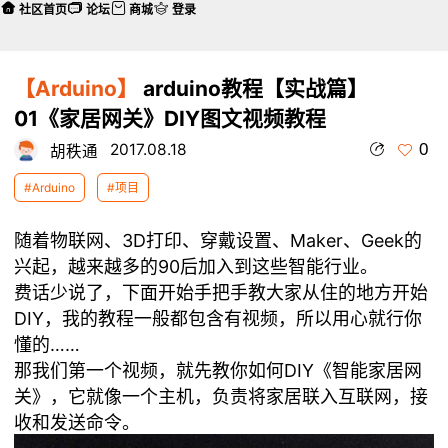
社区首页
论坛
商城
登录
【Arduino】
arduino教程【实战篇】
01《家居网关》DIY图文视频教程
0
2017.08.18
胡秩通
#Arduino
#项目
随着物联网、3D打印、穿戴设置、Maker、Geek的
兴起，越来越多的90后加入到这些智能行业。
费话少说了，下面开始手把手教大家从住的地方开始
DIY，我的教程一般都包含有视频，所以用心就行你
懂的……
那我们第一个视频，就先教你如何DIY《智能家居网
关》，它就像一个主机，负责将家居联入互联网，接
收和发送命令。