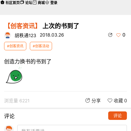
社区首页
论坛
商城
登录
【创客资讯】
上次的书到了
0
2018.03.26
胡秩通123
#创客资讯
#创客活动
创造力换书的书到了
浏览量 6221
分享
收藏 0
评论
评论