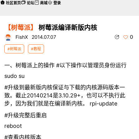
社区首页
论坛
商城
登录
【树莓派】
树莓派编译新版内核
0
FishX
2014.07.07
#树莓派
#教程
一、树莓派上的操作 #以下操作以管理员身份运行
sudo su
#升级到最新版内核保证与下载的内核源码版本一
致。截止20140214是3.10.29+，也可以不执行此
步，因为我们就是在编译新内核。 rpi-update
#升级完整后重启
reboot
#查看内核版本