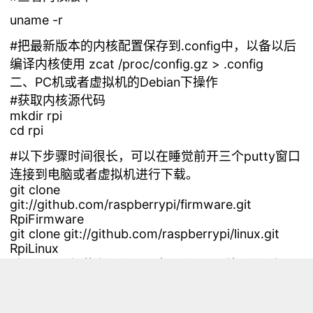
uname -r
#把最新版本的内核配置保存到.config中，以备以后
编译内核使用 zcat /proc/config.gz > .config
二、PC机或者虚拟机的Debian下操作
#获取内核源代码
mkdir rpi
cd rpi
#以下步骤时间很长，可以在睡觉前开三个putty窗口
连接到电脑或者虚拟机进行下载。
git clone
git://github.com/raspberrypi/firmware.git
RpiFirmware
git clone git://github.com/raspberrypi/linux.git
RpiLinux
git clone git://github.com/raspberrypi/tools.git
RpiTools
#把PI上的内核配置传到本地 192.168.1.6为Rpi的IP地