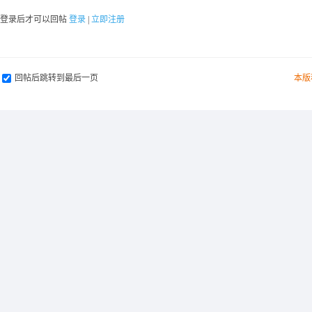
要登录后才可以回帖
登录
|
立即注册
回帖后跳转到最后一页
本版