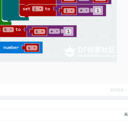
使用道具
高