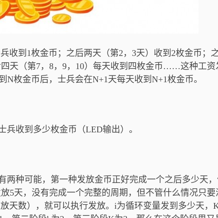
收到1枚金币；之后两天（第2，3天）收到2枚金币；
后四天（第7，8，9，10）每天收到四枚金币……这种工资
N枚金币后，士兵会在N+1天每天收到N+1枚金币。
兵收到多少枚金币（LED输出）。
两种可能，第一种发放金币正好完成一个之后多少天，
放5天，没有完成一个完整的周期，但不管什么情况只要
发放天数），就可以执行发放。i为循环变量发到多少天，