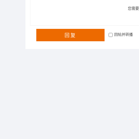
您需
回复
回帖并转播