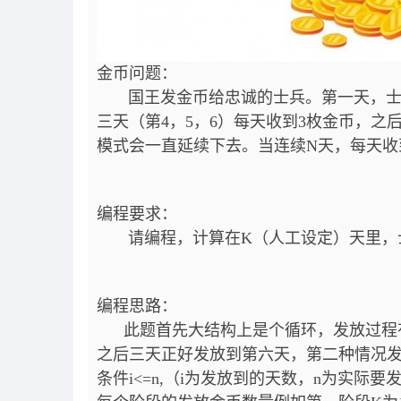
金币问题：
国王发金币给忠诚的士兵。第一天，士兵
三天（第4，5，6）每天收到3枚金币，之
模式会一直延续下去。当连续N天，每天收到
编程要求：
请编程，计算在K（人工设定）天里，士
编程思路：
此题首先大结构上是个循环，发放过程有
之后三天正好发放到第六天，第二种情况发
条件i<=n,（i为发放到的天数，
n为实际要