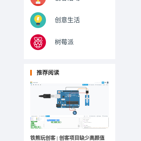
创意生活
树莓派
推荐阅读
铁熊玩创客 | 创客项目缺少高颜值