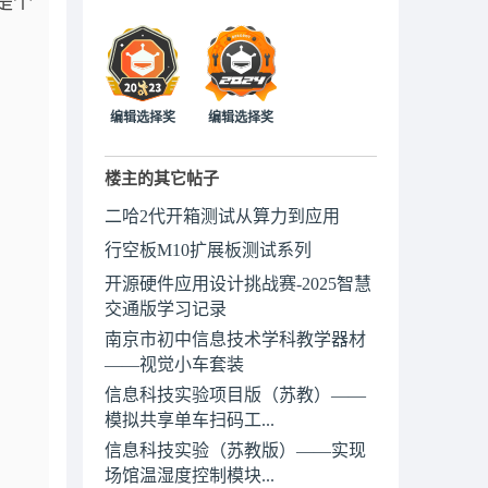
是个
编辑选择奖
编辑选择奖
楼主的其它帖子
二哈2代开箱测试从算力到应用
行空板M10扩展板测试系列
开源硬件应用设计挑战赛-2025智慧
交通版学习记录
南京市初中信息技术学科教学器材
——视觉小车套装
信息科技实验项目版（苏教）——
模拟共享单车扫码工...
信息科技实验（苏教版）——实现
场馆温湿度控制模块...