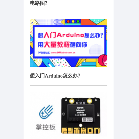
电路图？
想入门Arduino怎么办？