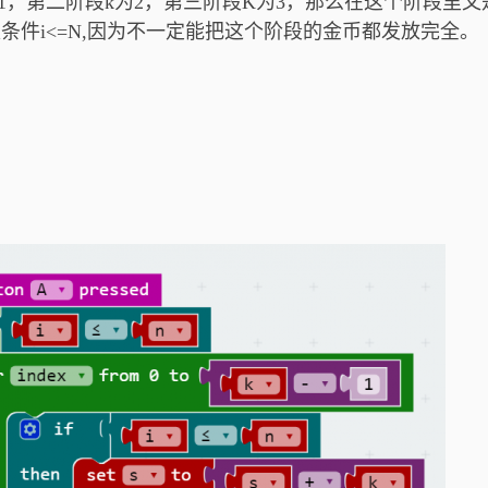
1，第二阶段k为2，第三阶段K为3，那么在这个阶段里又
条件i<=N,因为不一定能把这个阶段的金币都发放完全。