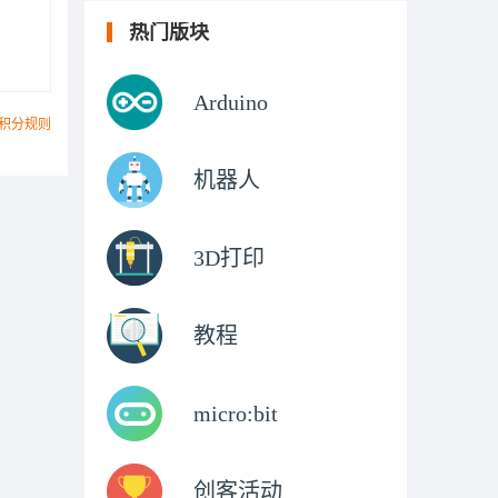
热门版块
Arduino
积分规则
机器人
3D打印
教程
micro:bit
创客活动