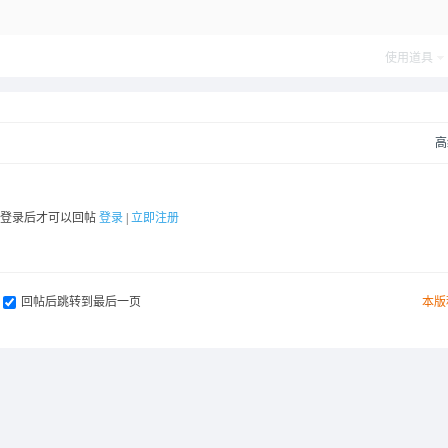
使用道具
高
要登录后才可以回帖
登录
|
立即注册
回帖后跳转到最后一页
本版