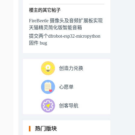
楼主的其它帖子
FireBeetle 摄像头及音频扩展板实现
天猫精灵简化版智能音箱
提交两个dfrobot-esp32-micropython
固件 bug
创造力兑换
心愿单
创客导航
热门版块