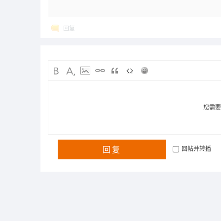
回复
您需
回复
回帖并转播