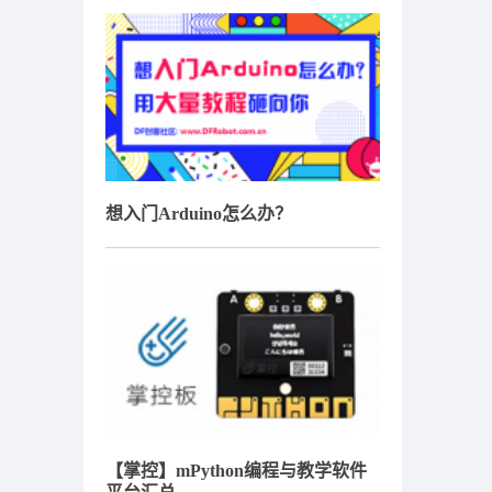
想入门Arduino怎么办？
【掌控】mPython编程与教学软件