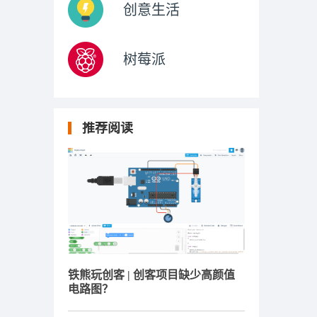
创意生活
树莓派
推荐阅读
铁熊玩创客 | 创客项目缺少高颜值
电路图？