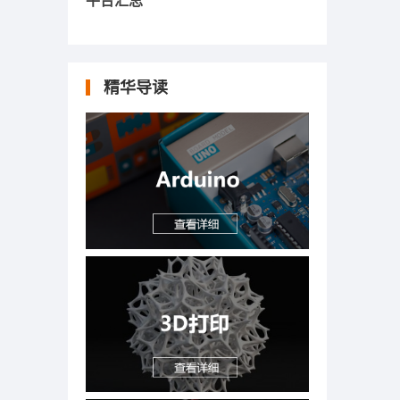
平台汇总
精华导读