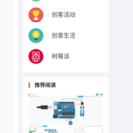
创客活动
创意生活
树莓派
推荐阅读