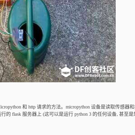
thon 和 http 请求的方法。micropython 设备是读取传感器
ask 服务器上 (这可以是运行 python 3 的任何设备, 甚至