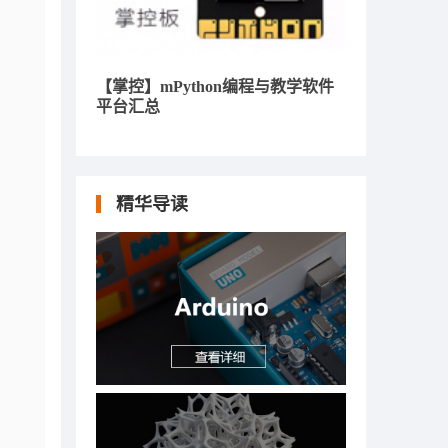
【掌控】mPython编程与教学软件
平台汇总
精华导读