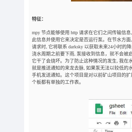
特征：
mpy 节点能够使用 http 请求在它们之间传输
此信息并使用它来决定是否运行泵。
在节水方面
请求时, 它将联系 darksky 以获取未来24
浇水周期之前要下雨, 泵接收到信息，就不会被
它干了会烧坏。为了防止这种情况的发生, 我在水箱
就是推送通知的来龙去脉, 如果泵无法以较低的水位运
手机发送通知。
这个项目是对以前矿山项目的扩展
个板都有单独的工作表。