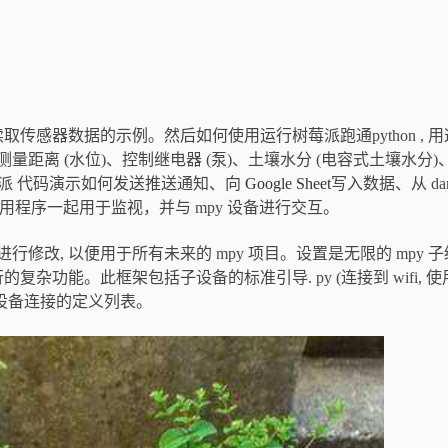
设备读取传感器数据的示例。
然后如何使用运行树莓派跑通python , 
距离 (水位)、控制继电器 (泵)、土壤水分 (电容式土壤水分)
树莓派 代码演示如何发送推送通知、向
Google Sheet
写入数据、从 dar
 应用程序一起用于监视，并与 mpy 设备进行交互。
行修改, 以便用于所有未来的 mpy 项目。设置是无限的 mpy 子
功能。此框架包括子设备的标准引导. py (连接到 wifi, 使用 
新设备连接的定义列表。