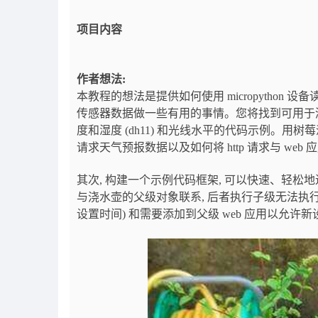
项目内容
作者想法:
本教程的想法是提供如何使用 micropython 
传感器数据做一些有用的事情。您将找到可用于测量
度和湿度 (dh11) 和光线水平的代码示例。用
请求天气预报数据以及如何将 http 请求与 web
其次, 构建一个示例代码框架, 可以快速、轻松地进
与浇水壶的父级对象联系, 后者执行子级无法执行的复杂
设置时间) 和需要添加到父级 web 应用以允许