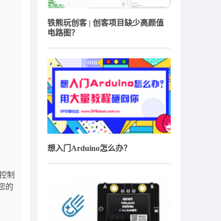
铁熊玩创客 | 创客项目缺少高颜值
电路图？
想入门Arduino怎么办？
和控制
是您的