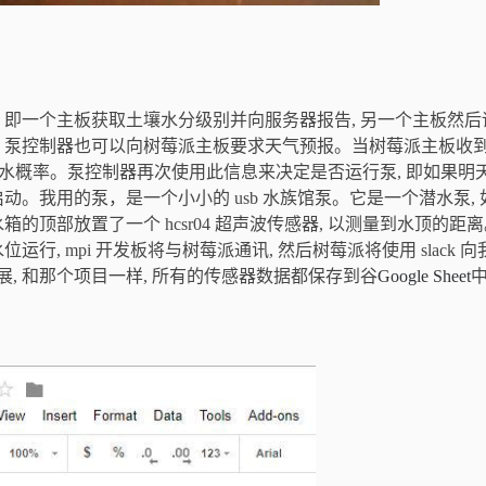
信息, 即一个主板获取土壤水分级别并向服务器报告, 另一个主板然
, 泵控制器也可以向树莓派主板要求天气预报。当树莓派主板收
小时的降水概率。泵控制器再次使用此信息来决定是否运行泵, 即如果明
启动。
我用的泵，是一个小小的 usb 水族馆泵。它是一个潜水泵, 
的顶部放置了一个 hcsr04 超声波传感器, 以测量到水顶的距
行, mpi 开发板将与树莓派通讯, 然后树莓派将使用 slack 向
, 和那个项目一样, 所有的传感器数据都保存到谷
Google Sheet
中