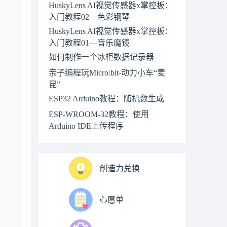
HuskyLens AI视觉传感器x掌控板：
入门教程02—色彩钢琴
HuskyLens AI视觉传感器x掌控板：
入门教程01—音乐魔镜
如何制作一个冰柜数据记录器
亲子编程玩Micro:bit-动力小车“麦
昆”
ESP32 Arduino教程：随机数生成
ESP-WROOM-32教程：使用
Arduino IDE上传程序
创造力兑换
心愿单