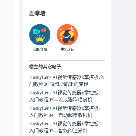
勋章墙
活跃会员
牛X认证
楼主的其它帖子
HuskyLens AI视觉传感器x掌控板:入
门教程06-循“轨”蹈矩的麦昆
HuskyLens AI视觉传感器x掌控板：
入门教程05—流浪猫狗喂食机
HuskyLens AI视觉传感器x掌控板：
入门教程04—自助超市收银机
HuskyLens AI视觉传感器x掌控板：
入门教程03—智能的追光灯