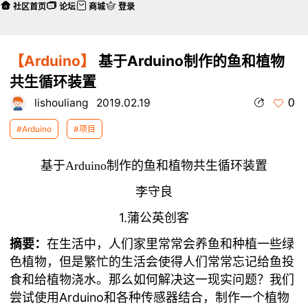
社区首页
论坛
商城
登录
【Arduino】
基于Arduino制作的鱼和植物
共生循环装置
0
lishouliang
2019.02.19
#Arduino
#项目
基于Arduino制作的鱼和植物共生循环装置
李守良
1.蒲公英创客
摘要：
在生活中，人们家里常常会养鱼和种植一些绿
色植物，但是繁忙的生活会使得人们常常忘记给鱼投
食和给植物浇水。那么如何解决这一现实问题？我们
Arduino和各种传感器结合，制作一个植物
尝试使用