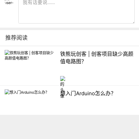
推荐阅读
铁熊玩创客 | 创客项目缺少高颜
值电路图？
想入门Arduino怎么办？
【掌控】mPython编程与教学