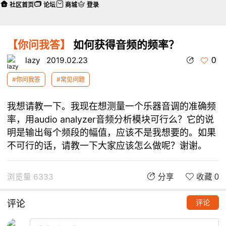
社区首页
论坛
商城
登录
【你问我答】
如何获得音频的频率？
0
lazy
2019.02.23
#你问我答
#常见问题
我想请教一下。我现在想测量一个乐器音调的准确频
率，用audio analyzer音频分析模块可行么？它的说
明是输出每个频段的幅值，应该不是我想要的。如果
不可行的话，请教一下大家应该怎么做呢？谢谢。
浏览量 6333
分享
收藏 0
评论
评论