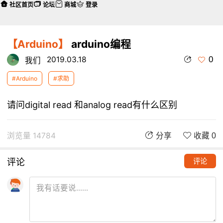
社区首页
论坛
商城
登录
【Arduino】
arduino编程
0
2019.03.18
我们
#Arduino
#求助
请问digital read 和analog read有什么区别
浏览量 14784
分享
收藏 0
评论
评论