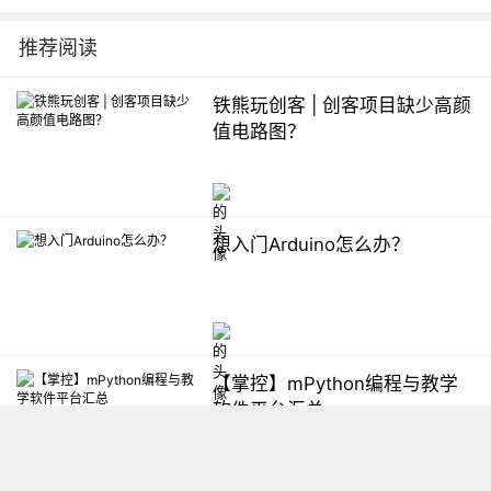
推荐阅读
铁熊玩创客 | 创客项目缺少高颜
值电路图？
想入门Arduino怎么办？
【掌控】mPython编程与教学
软件平台汇总