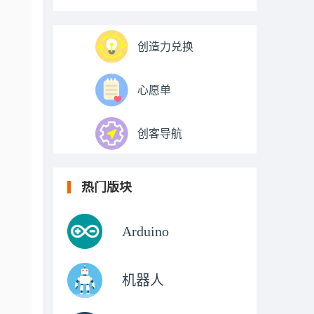
创造力兑换
心愿单
创客导航
热门版块
Arduino
机器人