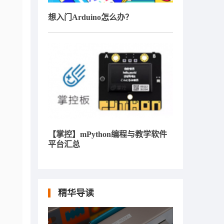
想入门Arduino怎么办？
【掌控】mPython编程与教学软件
平台汇总
精华导读