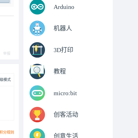
Arduino
ply
机器人
3D打印
举报
教程
级模式
micro:bit
创客活动
积分规则
创意生活