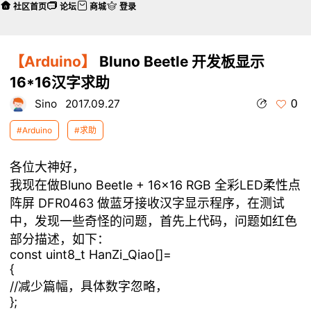
社区首页
论坛
商城
登录
【Arduino】
Bluno Beetle 开发板显示
16*16汉字求助
0
Sino
2017.09.27
#Arduino
#求助
各位大神好，
我现在做Bluno Beetle + 16x16 RGB 全彩LED柔性点
阵屏 DFR0463 做蓝牙接收汉字显示程序，在测试
中，发现一些奇怪的问题，首先上代码，问题如红色
部分描述，如下：
const uint8_t HanZi_Qiao[]=
{
//减少篇幅，具体数字忽略，
};