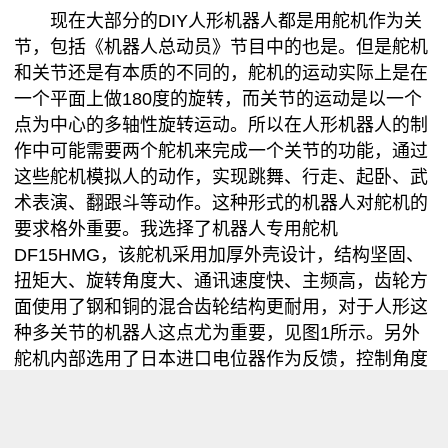
现在大部分的DIY人形机器人都是用舵机作为关
节，包括《机器人总动员》节目中的也是。但是舵机
和关节还是有本质的不同的，舵机的运动实际上是在
一个平面上做180度的旋转，而关节的运动是以一个
点为中心的多轴性旋转运动。所以在人形机器人的制
作中可能需要两个舵机来完成一个关节的功能，通过
这些舵机模拟人的动作，实现跳舞、行走、起卧、武
术表演、翻跟斗等动作。这种形式的机器人对舵机的
要求格外重要。我选择了机器人专用舵机
DF15HMG，该舵机采用加厚外壳设计，结构坚固、
扭矩大、旋转角度大、通讯速度快、主频高，齿轮方
面使用了钢和铜的混合齿轮结构更耐用，对于人形这
种多关节的机器人这点尤为重要，见图1所示。另外
舵机内部选用了日本进口电位器作为反馈，控制角度
可以达到200度，控制精度及其使用寿命更高。标准
舵机的前后盖，兼容标准舵机支架。