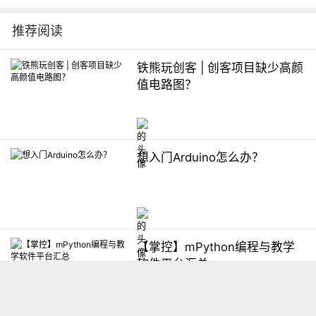
推荐阅读
铁熊玩创客 | 创客项目缺少高颜
值电路图？
想入门Arduino怎么办？
【掌控】mPython编程与教学
软件平台汇总