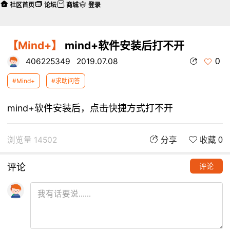
社区首页
论坛
商城
登录
【Mind+】
mind+软件安装后打不开
0
406225349
2019.07.08
#Mind+
#求助问答
mind+软件安装后，点击快捷方式打不开
浏览量 14502
分享
收藏 0
评论
评论