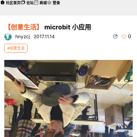
社区首页
论坛
商城
登录
【创意生活】
microbit 小应用
0
hnyzcj
2017.11.14
#创意生活