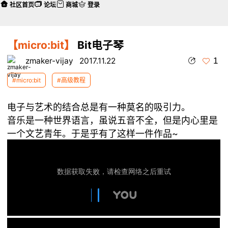
社区首页
论坛
商城
登录
【micro:bit】
Bit电子琴
1
zmaker-vijay
2017.11.22
#micro:bit
#高级教程
电子与艺术的结合总是有一种莫名的吸引力。
音乐是一种世界语言，虽说五音不全，但是内心里是
一个文艺青年。于是乎有了这样一件作品~