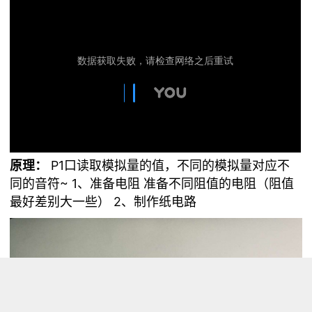
原理：
P1口读取模拟量的值，不同的模拟量对应不
同的音符~
1、准备电阻
准备不同阻值的电阻（阻值
最好差别大一些）
2、制作纸电路