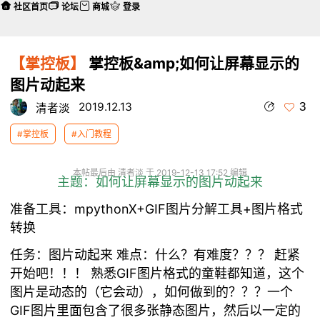
社区首页
论坛
商城
登录
【掌控板】
掌控板&amp;如何让屏幕显示的
图片动起来
3
2019.12.13
清者淡
#掌控板
#入门教程
本帖最后由 清者淡 于 2019-12-13 17:52 编辑
主题：如何让屏幕显示的图片动起来
准备工具：mpythonX+GIF图片分解工具+图片格式
转换
任务：图片动起来 难点：什么？有难度？？？ 赶紧
开始吧！！！ 熟悉GIF图片格式的童鞋都知道，这个
图片是动态的（它会动），如何做到的？？？一个
GIF图片里面包含了很多张静态图片，然后以一定的