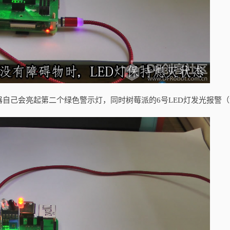
自己会亮起第二个绿色警示灯，同时树莓派的6号LED灯发光报警（