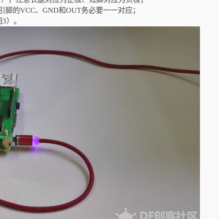
引脚的VCC、GND和OUT务必要一一对应；
3）。