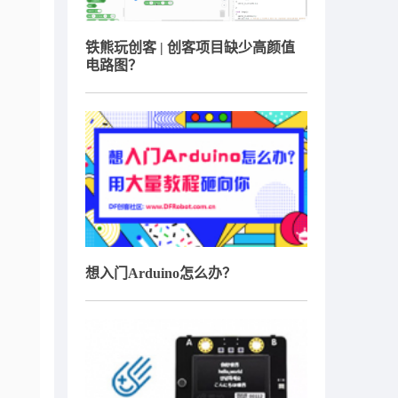
铁熊玩创客 | 创客项目缺少高颜值
电路图？
想入门Arduino怎么办？