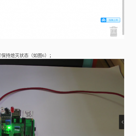
灯保持熄灭状态（如图6）；