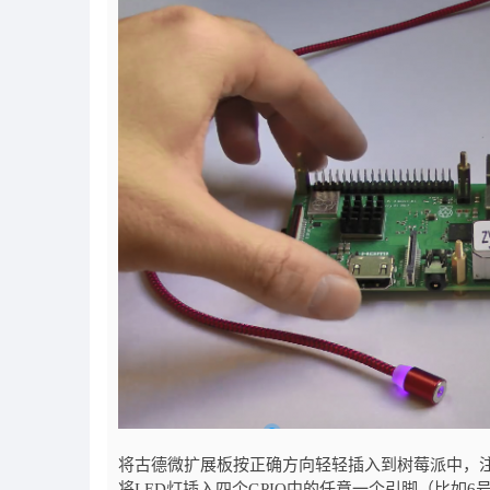
将古德微扩展板按正确方向轻轻插入到树莓派中，
将LED灯插入四个GPIO中的任意一个引脚（比如