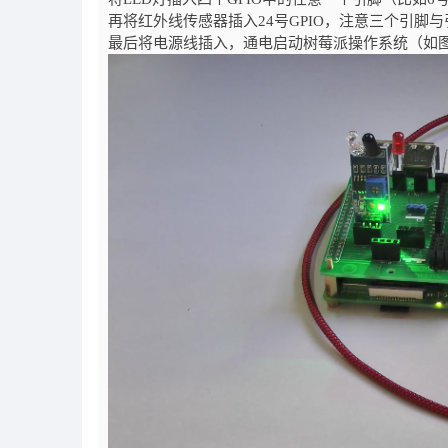
再将红外线传感器插入24号GPIO，注意三个引脚与
最后将电源线插入，通电启动树莓派操作系统（如图