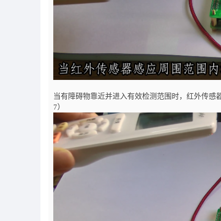
当有障碍物靠近并进入有效检测范围时，红外传感器
7）