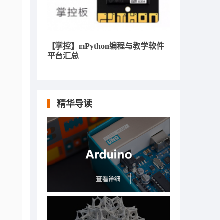
【掌控】mPython编程与教学软件
平台汇总
精华导读