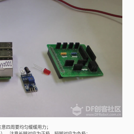
注意四周要均匀缓缓用力；
6号），注意长腿对应为正极、短脚对应为负极；