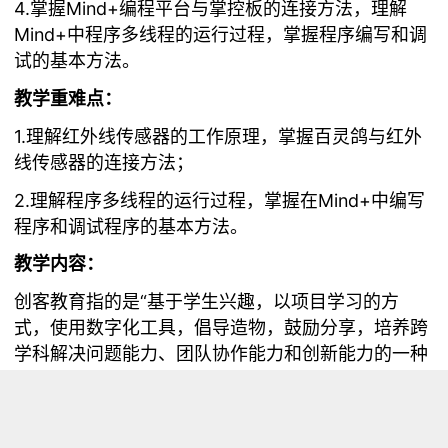
4.掌握Mind+编程平台与掌控板的连接方法，理解
Mind+中程序多线程的运行过程，掌握程序编写和调
试的基本方法。
教学重难点：
1.理解红外线传感器的工作原理，掌握百灵鸽与红外
线传感器的连接方法；
2.理解程序多线程的运行过程，掌握在Mind+中编写
程序和调试程序的基本方法。
教学内容：
创客教育指的是“基于学生兴趣，以项目学习的方
式，使用数字化工具，倡导造物，鼓励分享，培养跨
学科解决问题能力、团队协作能力和创新能力的一种
素质教育”。早在2017年10月底，教育部发布的《中
小学综合实践活动课程指导纲要》就明确提出，中小
学综合实践活动课程是“义务教育和普通高中课程方