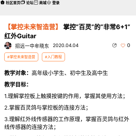
社区首页
论坛
商城
登录
【掌控未来智造营】
掌控“百灵”的“非常6+1”
红外Guitar
0
2020.04.04
招远一中牟晓东
#掌控未来智造营
#入门教程
教学对象：
高年级小学生、初中生及高中生
教学目标：
1.理解掌控板上触摸按键的作用，掌握其使用方法；
2.掌握百灵鸽与掌控板的连接方法；
3.理解红外线传感器的工作原理，掌握百灵鸽与红外
线传感器的连接方法；