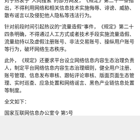
对于热衷于“人肉搜索”的部分网友，《规定》第二十一条指
出，不得利用网络和相关信息技术实施侮辱、诽谤、威胁、
散布谣言以及侵犯他人隐私等违法行为。
针对前段时间引起热议的“流量造假”事件，《规定》第二十
四条明确，不得通过人工方式或者技术手段实施流量造假、
流量劫持以及虚假注册账号、非法交易账号、操纵用户账号
等行为，破坏网络生态秩序。
此外，《规定》还要求平台设立网络信息内容生态治理负责
人，制定平台网络信息内容生态治理细则，健全用户注册、
账号管理、信息发布审核、跟帖评论审核、版面页面生态管
理、实时巡查、应急处置和网络谣言、黑色产业链信息处置
等制度。
全文如下：
国家互联网信息办公室令 第5号
《网络信息内容生态治理规定》已经国家互联网信息办公室
室务会议审议通过，现予公布，自2020年3月1日起施行。