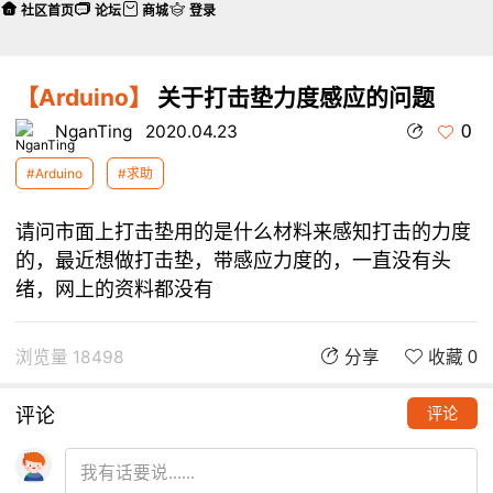
社区首页
论坛
商城
登录
【Arduino】
关于打击垫力度感应的问题
0
NganTing
2020.04.23
#Arduino
#求助
请问市面上打击垫用的是什么材料来感知打击的力度
的，最近想做打击垫，带感应力度的，一直没有头
绪，网上的资料都没有
浏览量 18498
分享
收藏 0
评论
评论