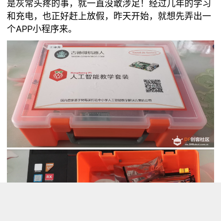
是灰常头疼的事，就一直没敢涉足！经过几年的学习
和充电，也正好赶上放假，昨天开始，就想先弄出一
个APP小程序来。