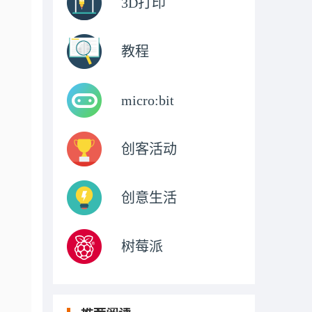
3D打印
教程
micro:bit
创客活动
创意生活
树莓派