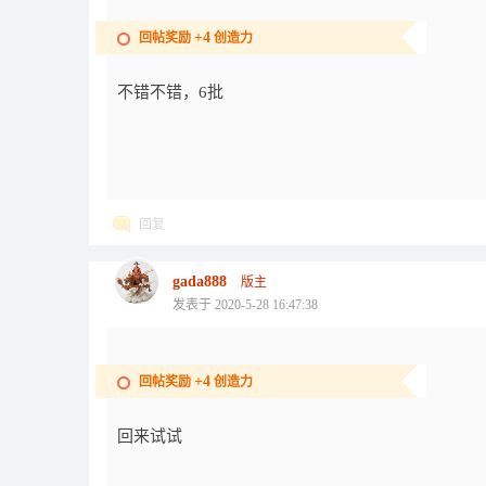
+4
回帖奖励
创造力
不错不错，6批
回复
gada888
版主
发表于 2020-5-28 16:47:38
+4
回帖奖励
创造力
回来试试