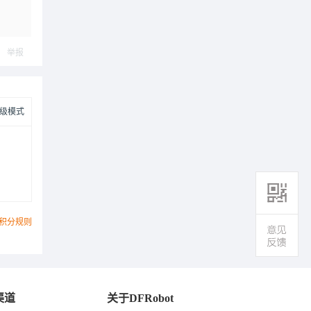
举报
级模式
积分规则
渠道
关于DFRobot