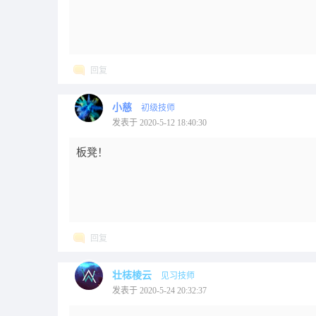
回复
小慈
初级技师
发表于 2020-5-12 18:40:30
板凳！
回复
壮梽棱云
见习技师
发表于 2020-5-24 20:32:37