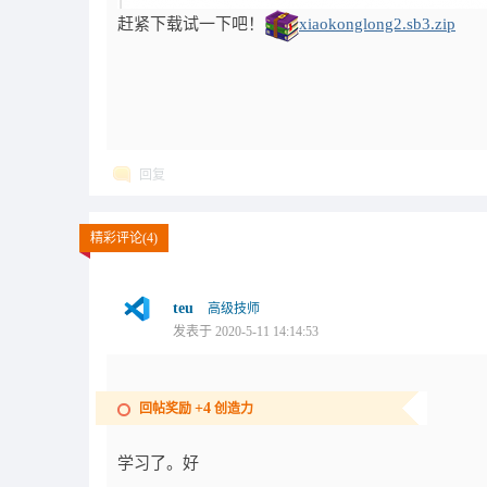
赶紧下载试一下吧！
xiaokonglong2.sb3.zip
回复
精彩评论(4)
teu
高级技师
发表于 2020-5-11 14:14:53
+4
回帖奖励
创造力
学习了。好