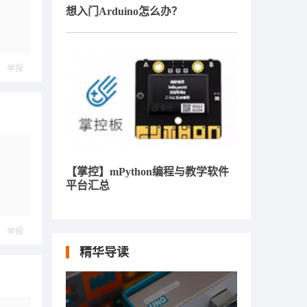
想入门Arduino怎么办？
举报
【掌控】mPython编程与教学软件
平台汇总
举报
精华导读