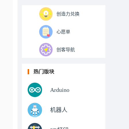
创造力兑换
心愿单
创客导航
热门版块
Arduino
机器人