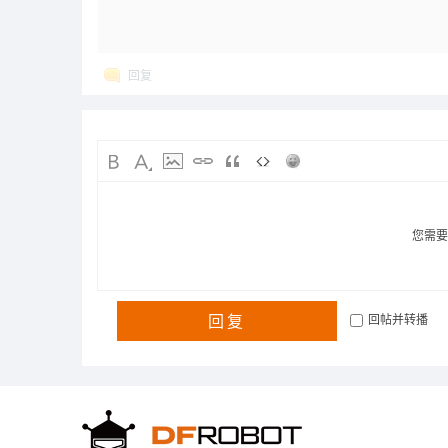
回复
您需
回复
回帖并转播