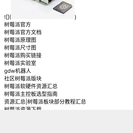
![](
)
树莓派官方
树莓派官方文档
树莓派原理图
树莓派尺寸图
树莓派购买链接
树莓派实验室
gdw机器人
社区树莓派版块
树莓派软硬件资源汇总
树莓派主控板选型指南
资源汇总|树莓派板块部分教程汇总
树莓派资源下载
树莓派介绍以及FAQ
树莓派能用来做啥？
开箱上手必读