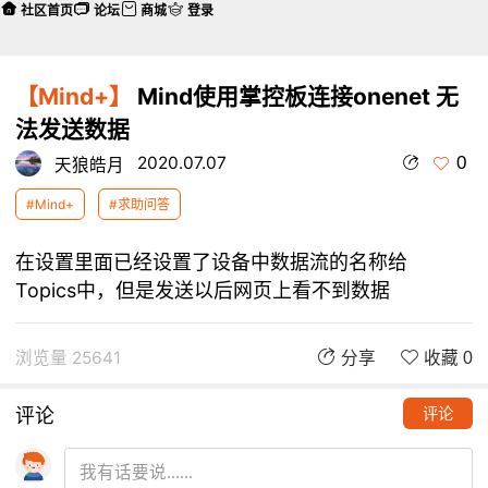
社区首页
论坛
商城
登录
【Mind+】
Mind使用掌控板连接onenet 无
法发送数据
0
2020.07.07
天狼皓月
#Mind+
#求助问答
在设置里面已经设置了设备中数据流的名称给
Topics中，但是发送以后网页上看不到数据
浏览量 25641
分享
收藏 0
评论
评论