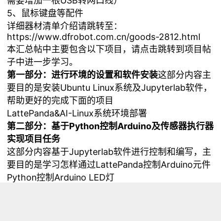
需要增加一根USB转网口线）
5、鼠标键盘等配件
详细器材清单介绍请跳转至：
https://www.dfrobot.com.cn/goods-2812.html
本汇总帖中主要包含以下项目，请点击跳转到项目帖
子中进一步学习。
第一部分：进行环境的设置和软件安装
这部分内容主
要目的是安装Ubuntu Linux系统及Jupyterlab软件，
帮助更好的完成下面的项目
LattePanda&AI-Linux系统环境部署
第二部分：基于Python控制Arduino及传感器执行器
实现项目任务
这部分内容基于Jupyterlab软件进行控制和编写，主
要目的是学习怎样通过LattePanda控制Arduino元件
Python控制Arduino LED灯
Python&UNO神奇的按键
Python调光台灯
Python智能节能灯