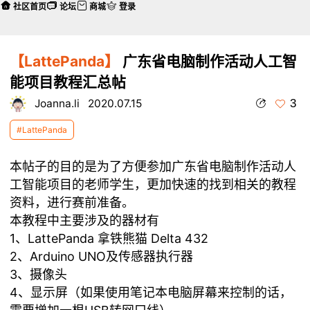
社区首页
论坛
商城
登录
【LattePanda】
广东省电脑制作活动人工智
能项目教程汇总帖
3
Joanna.li
2020.07.15
#LattePanda
本帖子的目的是为了方便参加广东省电脑制作活动人
工智能项目的老师学生，更加快速的找到相关的教程
资料，进行赛前准备。
本教程中主要涉及的器材有
1、LattePanda 拿铁熊猫 Delta 432
2、Arduino UNO及传感器执行器
3、摄像头
4、显示屏（如果使用笔记本电脑屏幕来控制的话，