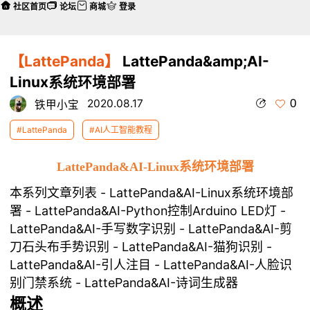
社区首页
论坛
商城
登录
【LattePanda】
LattePanda&amp;AI-
Linux系统环境部署
0
2020.08.17
铁甲小宝
#LattePanda
#AI人工智能教程
LattePanda&AI-Linux系统环境部署
本系列文章列表 -
LattePanda&AI-Linux系统环境部
署
-
LattePanda&AI-Python控制Arduino LED灯
-
LattePanda&AI-手写数字识别
-
LattePanda&AI-剪
刀石头布手势识别
-
LattePanda&AI-猫狗识别
-
LattePanda&AI-引人注目
-
LattePanda&AI-人脸识
别门禁系统
-
LattePanda&AI-诗词生成器
概述