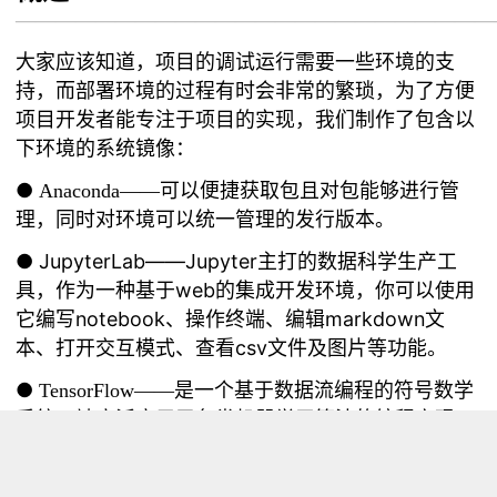
————————————————————————
大家应该知道，项目的调试运行需要一些环境的支
持，而部署环境的过程有时会非常的繁琐，为了方便
项目开发者能专注于项目的实现，我们制作了包含以
下环境的系统镜像：
●
Anaconda——可以便捷获取包且对包能够进行管
理，同时对环境可以统一管理的发行版本。
● JupyterLab——Jupyter主打的数据科学生产工
具，作为一种基于web的集成开发环境，你可以使用
它编写notebook、操作终端、编辑markdown文
本、打开交互模式、查看csv文件及图片等功能。
●
TensorFlow——是一个基于数据流编程的符号数学
系统，被广泛应用于各类机器学习算法的编程实现。
●
OpenVINO——该视觉库可快速部署模拟人类视觉
的应用程序和解决方案。主要包括基于卷积神经网络