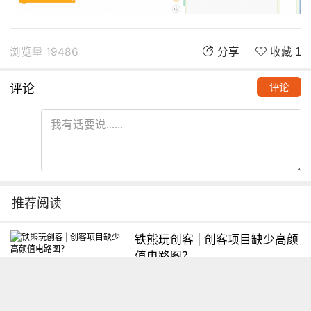
浏览量 19486
分享
收藏 1
评论
评论
推荐阅读
铁熊玩创客 | 创客项目缺少高颜
值电路图？