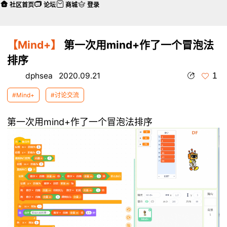
社区首页
论坛
商城
登录
【Mind+】
第一次用mind+作了一个冒泡法
排序
1
dphsea
2020.09.21
#Mind+
#讨论交流
第一次用mind+作了一个冒泡法排序