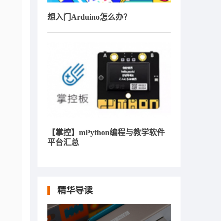
想入门Arduino怎么办？
【掌控】mPython编程与教学软件
平台汇总
精华导读