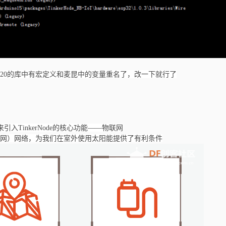
20的库中有宏定义和麦昆中的变量重名了，改一下就行了
引入TinkerNode的核心功能——物联网
t（窄带物联网）网络，为我们在室外使用太阳能提供了有利条件