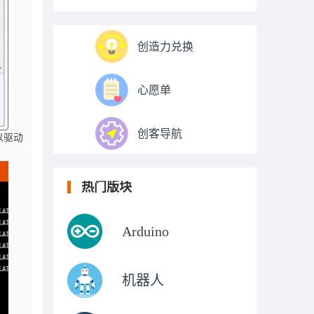
创造力兑换
心愿单
创客导航
以驱动
热门版块
Arduino
机器人