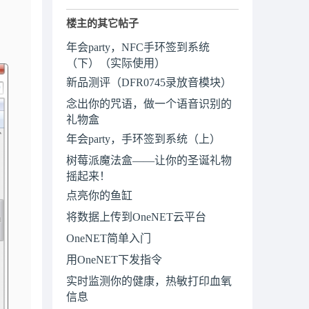
楼主的其它帖子
年会party，NFC手环签到系统
（下）（实际使用）
新品测评（DFR0745录放音模块）
念出你的咒语，做一个语音识别的
礼物盒
年会party，手环签到系统（上）
树莓派魔法盒——让你的圣诞礼物
摇起来！
点亮你的鱼缸
将数据上传到OneNET云平台
OneNET简单入门
用OneNET下发指令
实时监测你的健康，热敏打印血氧
信息