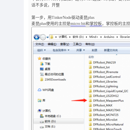
话不多说，开整
第一步，用TinkerNode驱动麦昆plus
麦昆plus使用的主控是
micro:bit
和
掌控板
，掌控板的主控