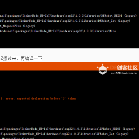
起挪过来，再编译一下