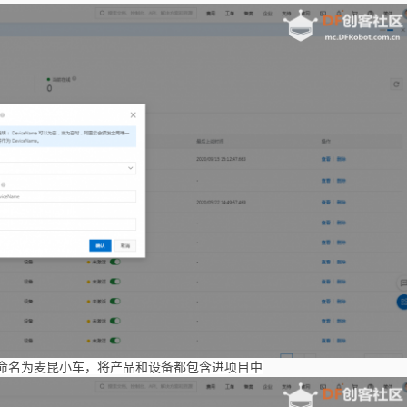
目，也命名为麦昆小车，将产品和设备都包含进项目中