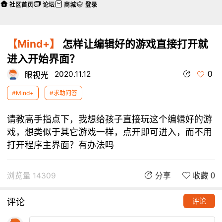
社区首页
论坛
商城
登录
【Mind+】
怎样让编辑好的游戏直接打开就
进入开始界面？
0
2020.11.12
眼视光
#Mind+
#求助问答
请教高手指点下，我想给孩子直接玩这个编辑好的游
戏，想类似于其它游戏一样，点开即可进入，而不用
打开程序主界面？有办法吗
浏览量 14309
分享
收藏 0
评论
评论