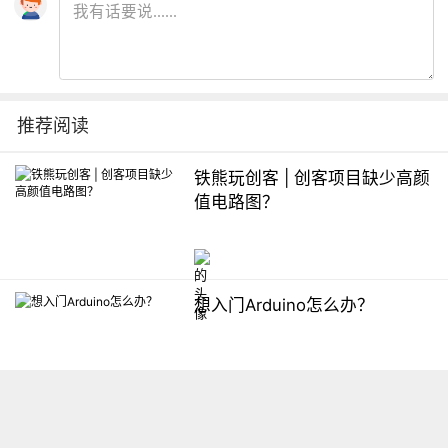
推荐阅读
铁熊玩创客 | 创客项目缺少高颜
值电路图？
想入门Arduino怎么办？
【掌控】mPython编程与教学