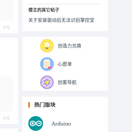
楼主的其它帖子
关于安装驱动后无法识别掌控宝
举报
创造力兑换
心愿单
创客导航
热门版块
举报
Arduino