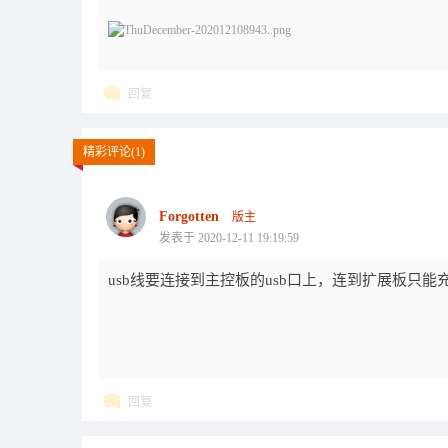
回复
精彩评论(1)
Forgotten
版主
发表于 2020-12-11 19:19:59
usb线要连接到主控板的usb口上，连到扩展板只能
回复