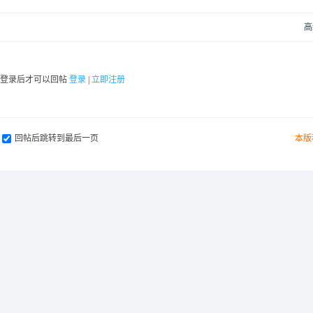
高
要登录后才可以回帖
登录
|
立即注册
回帖后跳转到最后一页
本版