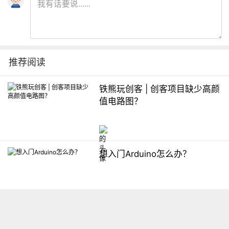
推荐阅读
铁熊玩创客 | 创客项目缺少高颜
值电路图？
想入门Arduino怎么办？
【掌控】mPython编程与教学