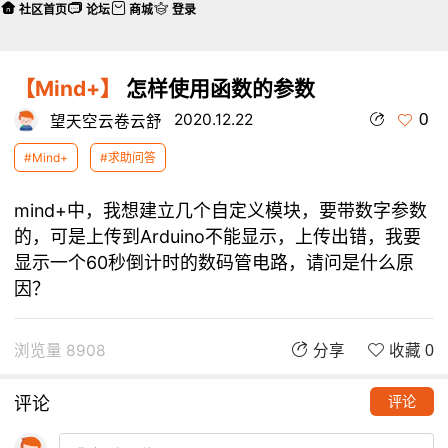
社区首页
论坛
商城
登录
【Mind+】
怎样使用函数的参数
0
2020.12.22
望天空云卷云舒
#Mind+
#求助问答
mind+中，我想建立几个自定义模块，要带数字参数
的，可是上传到Arduino不能显示，上传出错，我要
显示一个60秒倒计时的数码管电路，请问是什么原
因？
浏览量 8908
分享
收藏 0
评论
评论