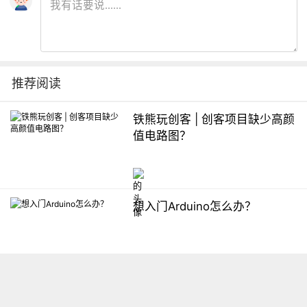
推荐阅读
铁熊玩创客 | 创客项目缺少高颜
值电路图？
想入门Arduino怎么办？
【掌控】mPython编程与教学