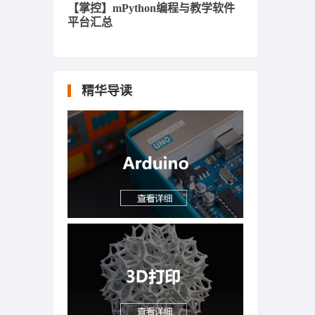
【掌控】mPython编程与教学软件
平台汇总
精华导读