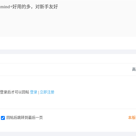
感觉mind+好用的多，对新手友好
高
要登录后才可以回帖
登录
|
立即注册
回帖后跳转到最后一页
本版