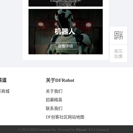
渠道
关于DFRobot
客商城
关于我们
东
招募精英
联系我们
DF创客社区网站地图
© 2013-2026
Comsenz Inc.
Powered by
Discuz!
X3.4
Licensed