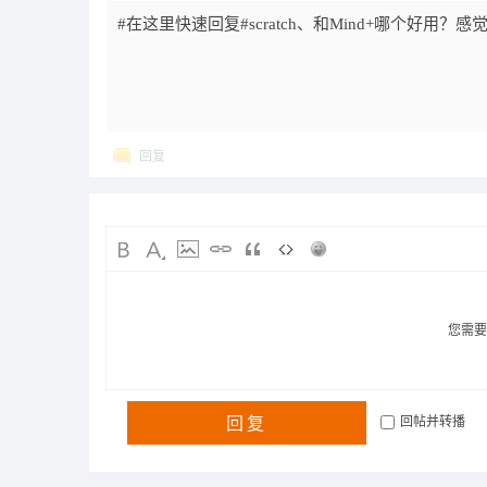
#在这里快速回复#scratch、和Mind+哪个好用？
回复
您需
回复
回帖并转播