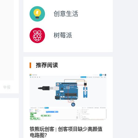
创意生活
树莓派
推荐阅读
举报
铁熊玩创客 | 创客项目缺少高颜值
电路图？