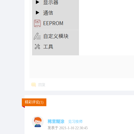
回复
精彩评论(1)
稀里糊涂
见习技师
发表于 2021-1-16 22:30:45