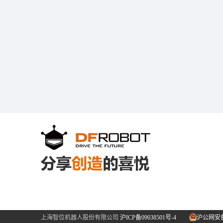
上海智位机器人股份有限公司
沪ICP备09038501号-4
沪公网安备31