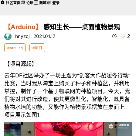
社区首页
论坛
商城
登录
【Arduino】
感知生长——桌面植物景观
2
hnyzcj
2021.01.17
#Arduino
#项目
【项目源起】
去年DF社区举办了一场主题为“创客大作战暖冬行动”
比赛，当时我从淘宝上购买了种子和种植盆，并利用
掌控，制作了一个基于物联网的种植项目。今天，我
们将对其进行改造，使其更微型化，智能化，既具备
植物水培的功能，又能作为植物景观摆放在桌面上。
项目展示如图1。