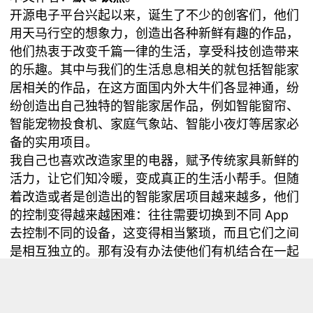
开源电子平台兴起以来，诞生了不少的创客们，他们
用天马行空的想象力，创造出各种新鲜有趣的作品，
他们热衷于改变千篇一律的生活，享受科技创造带来
的乐趣。其中与我们的生活息息相关的就包括智能家
居相关的作品，在这方面国内外大牛们各显神通，纷
纷创造出自己独特的智能家居作品，例如智能窗帘、
智能宠物投食机、家庭气象站、智能小夜灯等居家必
备的实用项目。
我自己也喜欢改造家里的电器，赋予传统家具新鲜的
活力，让它们知冷暖，变成真正的生活小帮手。但随
着改造或者是创造出的智能家居项目越来越多，他们
的控制变得越来越困难：往往需要切换到不同 App
去控制不同的设备，这变得相当繁琐，而且它们之间
是相互独立的。那有没有办法使他们有机结合在一起
呢？
语音控制
就是一个非常理想的控制方法，我们只需要
一句话就可以获取各种传感器的信息，也可以控制各