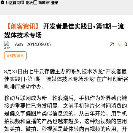
社区首页
论坛
商城
登录
【创客资讯】
开发者最佳实践日•第1期－流
媒体技术专场
0
Ash
2014.09.05
#创客资讯
8月31日由七牛云存储主办的系列技术沙龙“开发者最
佳实践日·第1期－流媒体技术专场沙龙”在广州创新谷
咖啡厅成功举办。
移动互联网成为新一轮浪潮后，手机作为外界感官链
接的重要性已愈发明显，之前手机碎片化时间消费的
是偏文字偏图片类似信息流的，从去年开始，用手机
拍视频和直播的产品也越来越多，这种短视频的应用
如美拍、微拍、秒视就是载体转向音视频的应用，开