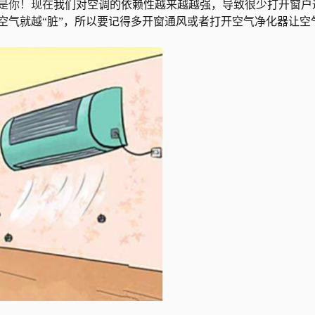
是你！现在
我们对空调的依赖
性越来越
越强，导致
很少打
开窗户
空气就越
“脏”
，
所以要记得多开窗通风或者打开空气净化器让空