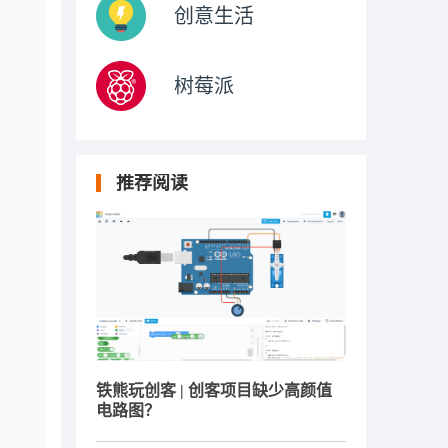
创意生活
树莓派
推荐阅读
铁熊玩创客 | 创客项目缺少高颜值
电路图？