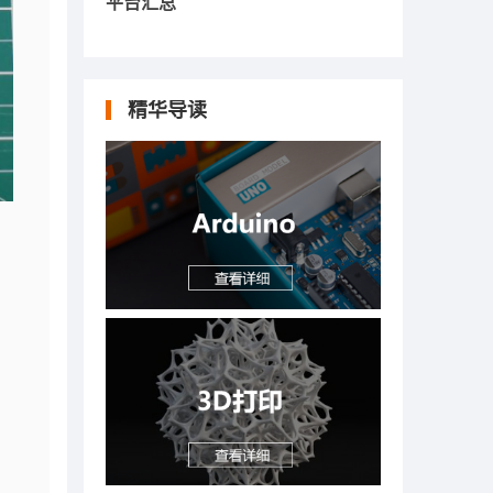
平台汇总
精华导读