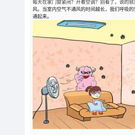
每天在家门窗紧闭？开着空调？别看了，说的就
风
。
当
室内空气不通风的时间越长，我们呼吸的
通起来。