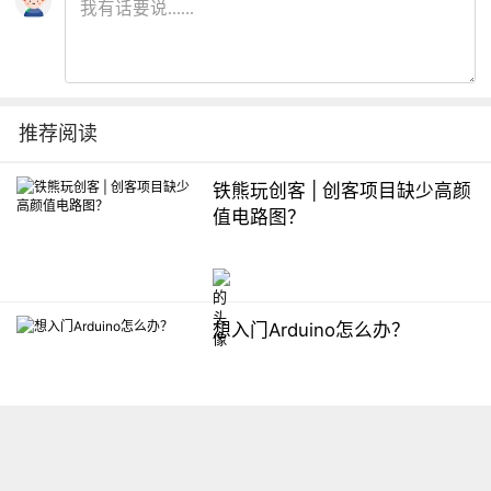
推荐阅读
铁熊玩创客 | 创客项目缺少高颜
值电路图？
想入门Arduino怎么办？
【掌控】mPython编程与教学