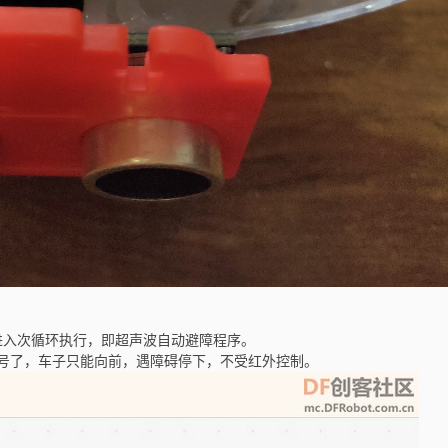
进入次循环执行，即超声波自动避障程序。
号了，车子只能向前，遇障碍停下，不受红外控制。