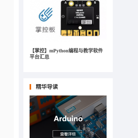
【掌控】mPython编程与教学软件
平台汇总
精华导读