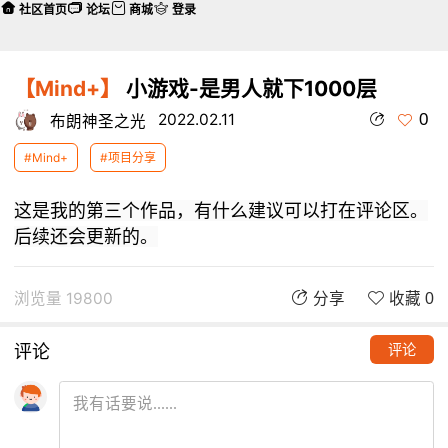
社区首页
论坛
商城
登录
【Mind+】
小游戏-是男人就下1000层
0
2022.02.11
布朗神圣之光
#Mind+
#项目分享
这是我的第三个作品，有什么建议可以打在评论区。
后续还会更新的。
浏览量 19800
分享
收藏 0
评论
评论