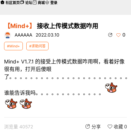
社区首页
论坛
商城
登录
【Mind+】
接收上传模式数据咋用
0
AAAAAA
2022.03.10
#Mind+
#求助问答
Mind+ V1.7.1 的接受上传模式数据咋用啊，看着好像
很有用，打开后傻眼
了。。。。。。。。。。。。。。。。。。。。。。。
谁能告诉我吗。。。。。。。。。。。。。
浏览量 40572
分享
收藏 0