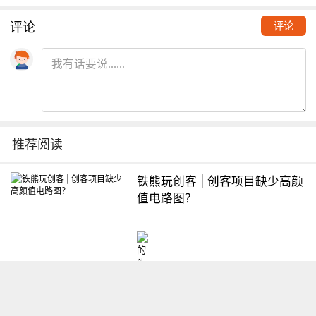
评论
评论
推荐阅读
铁熊玩创客 | 创客项目缺少高颜
值电路图？
想入门Arduino怎么办？